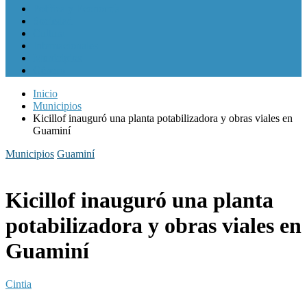
Política y Economía
Sociedad
Cultura
Internacionales
Municipios
Género
Inicio
Municipios
Kicillof inauguró una planta potabilizadora y obras viales en
Guaminí
Municipios
Guaminí
Kicillof inauguró una planta
potabilizadora y obras viales en
Guaminí
Cintia