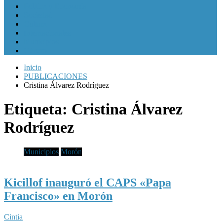
Política y Economía
Sociedad
Cultura
Internacionales
Municipios
Género
Inicio
PUBLICACIONES
Cristina Álvarez Rodríguez
Etiqueta:
Cristina Álvarez
Rodríguez
Municipios
Morón
Kicillof inauguró el CAPS «Papa
Francisco» en Morón
Cintia