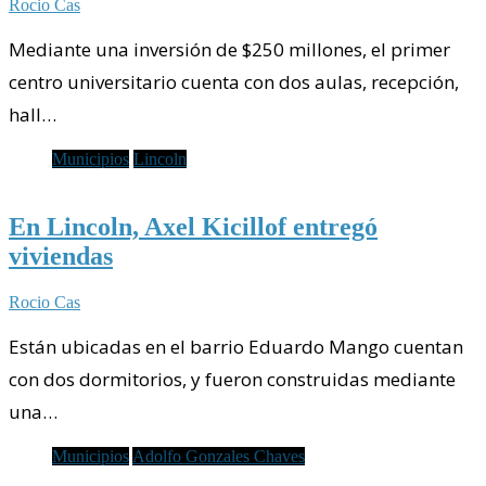
Rocio Cas
Mediante una inversión de $250 millones, el primer
centro universitario cuenta con dos aulas, recepción,
hall…
Municipios
Lincoln
En Lincoln, Axel Kicillof entregó
viviendas
Rocio Cas
Están ubicadas en el barrio Eduardo Mango cuentan
con dos dormitorios, y fueron construidas mediante
una…
Municipios
Adolfo Gonzales Chaves