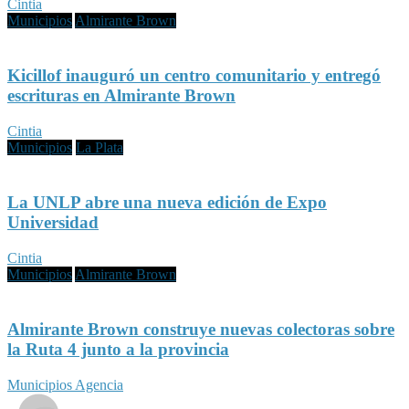
Cintia
Municipios
Almirante Brown
Kicillof inauguró un centro comunitario y entregó
escrituras en Almirante Brown
Cintia
Municipios
La Plata
La UNLP abre una nueva edición de Expo
Universidad
Cintia
Municipios
Almirante Brown
Almirante Brown construye nuevas colectoras sobre
la Ruta 4 junto a la provincia
Municipios Agencia