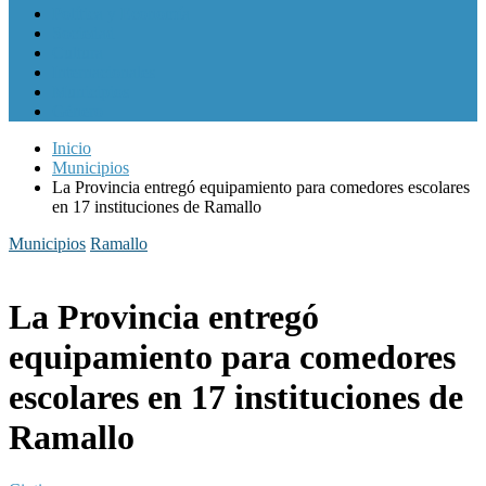
Política y Economía
Sociedad
Cultura
Internacionales
Municipios
Género
Inicio
Municipios
La Provincia entregó equipamiento para comedores escolares
en 17 instituciones de Ramallo
Municipios
Ramallo
La Provincia entregó
equipamiento para comedores
escolares en 17 instituciones de
Ramallo