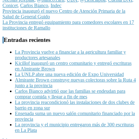
Conicet
,
Carlos Bianco
,
Indec
Navegación
Provincia inauguró el nuevo Centro de Atención Primaria de la
Salud de General Guido
de
La Provincia entregó equipamiento para comedores escolares en 17
entradas
instituciones de Ramallo
Entradas recientes
La Provincia vuelve a financiar a la agricultura familiar y
productores artesanales
Kicillof inauguró un centro comunitario y entregó escrituras
en Almirante Brown
La UNLP abre una nueva edición de Expo Universidad
Almirante Brown construye nuevas colectoras sobre la Ruta 4
junto a la provincia
Carlos Bianco advirtió que las familias se endeudan para
comprar comida y llegar a fin de mes
La provincia reacondicionó las instalaciones de dos clubes de
barrio en zona sur
Ensenada suma un nuevo salón comunitario financiado por la
provincia
La provincia y el municipio entregaron más de 300 escrituras
en La Plata