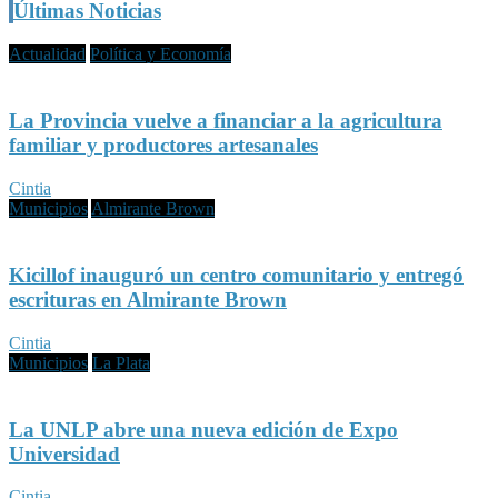
Últimas Noticias
Actualidad
Política y Economía
La Provincia vuelve a financiar a la agricultura
familiar y productores artesanales
Cintia
Municipios
Almirante Brown
Kicillof inauguró un centro comunitario y entregó
escrituras en Almirante Brown
Cintia
Municipios
La Plata
La UNLP abre una nueva edición de Expo
Universidad
Cintia