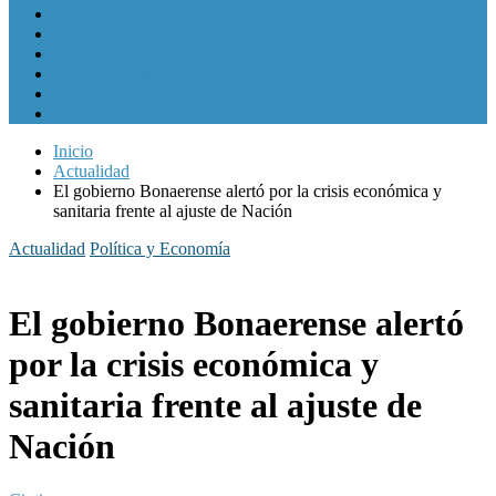
Política y Economía
Sociedad
Cultura
Internacionales
Municipios
Género
Inicio
Actualidad
El gobierno Bonaerense alertó por la crisis económica y
sanitaria frente al ajuste de Nación
Actualidad
Política y Economía
El gobierno Bonaerense alertó
por la crisis económica y
sanitaria frente al ajuste de
Nación