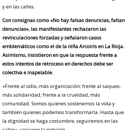
y en las calles.
Con consignas como «No hay falsas denuncias, faltan
denuncias», las manifestantes rechazaron las
revinculaciones forzadas y señalaron casos
emblemáticos como el de la niña Arcoiris en La Rioja.
Asimismo, insistieron en que la respuesta frente a
estos intentos de retroceso en derechos debe ser
colectiva e inapelable.
«Frente al odio, más organización; frente al saqueo,
más solidaridad; frente a la crueldad, más
comunidad. Somos quienes sostenemos la vida y
también quienes podemos transformarla. Hasta que
la dignidad se haga costumbre, seguiremos en las
calles», cerraron la petición.