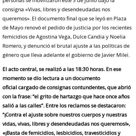
personas se movilizaron este 3 de junio bajo la
consigna «Vivas, libres y desendeudadas nos
queremos». El documento final que se leyó en Plaza
de Mayo renovó el pedido de justicia por los recientes
femicidios de Agostina Vega, Dulce Candia y Noelia
Romero, y denunció el brutal ajuste a las políticas de
género que lleva adelante el gobierno de Javier Milei.
El acto central, se realizó a las 18:30 horas. En ese
momento se dio lectura a un documento
oficial cargado de consignas contundentes, que abrió
con la frase: “el grito de hartazgo que hace once años
salió a las calles”. Entre los reclamos se destacaron:
“¡Contra el ajuste sobre nuestros cuerpos y nuestras
vidas, vivas, libres y desendeudadas nos queremos!»,
«¡Basta de femicidios, lesbicidios, travesticidios y