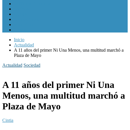
Política y Economía
Sociedad
Cultura
Internacionales
Municipios
Género
Inicio
Actualidad
A 11 años del primer Ni Una Menos, una multitud marchó a
Plaza de Mayo
Actualidad
Sociedad
A 11 años del primer Ni Una
Menos, una multitud marchó a
Plaza de Mayo
Cintia