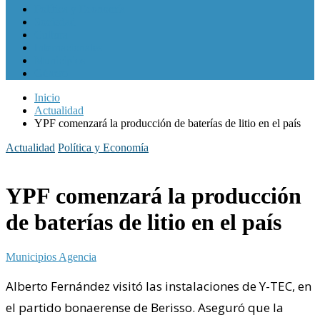
Política y Economía
Sociedad
Cultura
Internacionales
Municipios
Género
Inicio
Actualidad
YPF comenzará la producción de baterías de litio en el país
Actualidad
Política y Economía
YPF comenzará la producción
de baterías de litio en el país
Municipios Agencia
Alberto Fernández visitó las instalaciones de Y-TEC, en
el partido bonaerense de Berisso. Aseguró que la