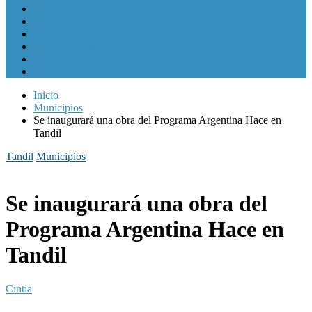
Política y Economía
Sociedad
Cultura
Internacionales
Municipios
Género
Inicio
Municipios
Se inaugurará una obra del Programa Argentina Hace en
Tandil
Tandil
Municipios
Se inaugurará una obra del
Programa Argentina Hace en
Tandil
Cintia