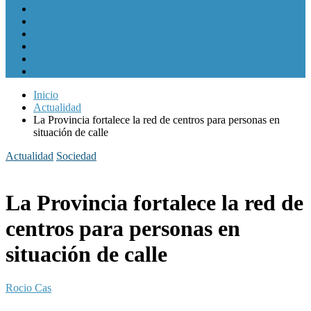
Política y Economía
Sociedad
Cultura
Internacionales
Municipios
Género
Inicio
Actualidad
La Provincia fortalece la red de centros para personas en
situación de calle
Actualidad
Sociedad
La Provincia fortalece la red de
centros para personas en
situación de calle
Rocio Cas