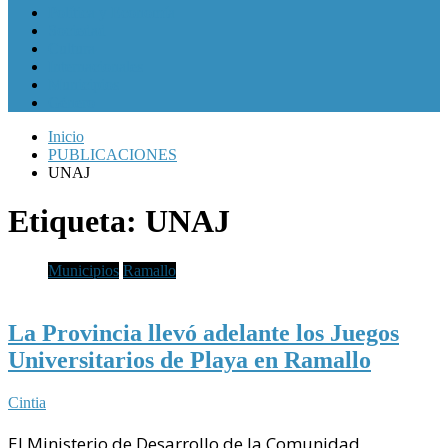
Política y Economía
Sociedad
Cultura
Internacionales
Municipios
Género
Inicio
PUBLICACIONES
UNAJ
Etiqueta:
UNAJ
Municipios
Ramallo
La Provincia llevó adelante los Juegos
Universitarios de Playa en Ramallo
Cintia
El Ministerio de Desarrollo de la Comunidad