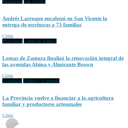
Municipios
San Vicente
Andrés Larroque encabezó en San Vicente la
entrega de escrituras a 73 familias
Cintia
Municipios
Lomas de Zamora
Lomas de Zamora finalizó la renovación integral de
las avenidas Alsina y Almirante Brown
Cintia
Actualidad
Política y Economía
La Provincia vuelve a financiar a la agricultura
familiar y productores artesanales
Cintia