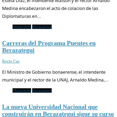
Estela Díaz, el intendente Watson y el rector Arnaldo
Medina encabezaron el acto de colacion de las
Diplomaturas en…
Municipios
Berazategui
Carreras del Programa Puentes en
Berazategui
Rocio Cas
El Ministro de Gobierno bonaerense, el intendente
municipal y el rector de la UNAJ, Arnaldo Medina,…
Municipios
Berazategui
La nueva Universidad Nacional que
construirán en Berazategui sigue su curso