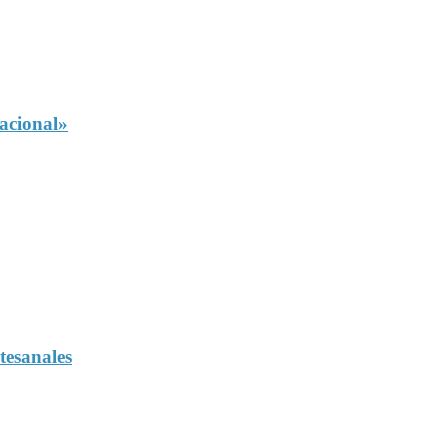
Nacional»
tesanales