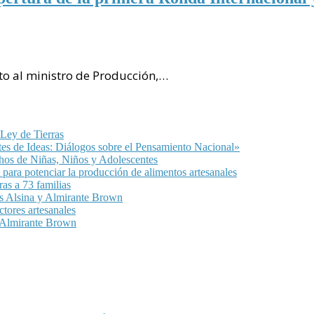
nto al ministro de Producción,…
 Ley de Tierras
ntes de Ideas: Diálogos sobre el Pensamiento Nacional»
chos de Niñas, Niños y Adolescentes
para potenciar la producción de alimentos artesanales
as a 73 familias
as Alsina y Almirante Brown
ctores artesanales
n Almirante Brown