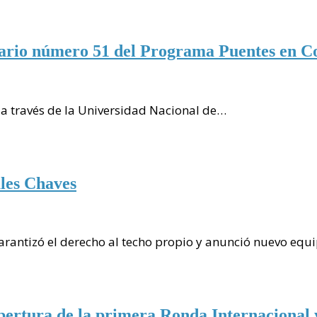
itario número 51 del Programa Puentes en 
 a través de la Universidad Nacional de…
ales Chaves
rantizó el derecho al techo propio y anunció nuevo eq
pertura de la primera Ronda Internacional 