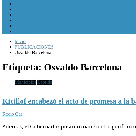
Política y Economía
Sociedad
Cultura
Internacionales
Municipios
Género
Inicio
PUBLICACIONES
Osvaldo Barcelona
Etiqueta:
Osvaldo Barcelona
Municipios
Laprida
Kicillof encabezó el acto de promesa a la 
Rocio Cas
Además, el Gobernador puso en marcha el frigorífico m