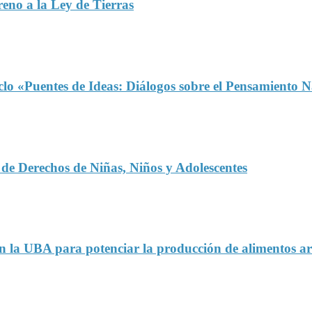
reno a la Ley de Tierras
iclo «Puentes de Ideas: Diálogos sobre el Pensamiento 
s de Derechos de Niñas, Niños y Adolescentes
en la UBA para potenciar la producción de alimentos ar