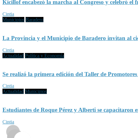
Kicillof encabezó la marcha al Congreso y celebró el f
Cintia
Municipios
Baradero
La Provincia y el Municipio de Baradero invitan al c
Cintia
Actualidad
Política y Economía
Se realizó la primera edición del Taller de Promotore
Cintia
Actualidad
Municipios
Estudiantes de Roque Pérez y Alberti se capacitaron 
Cintia