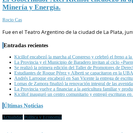
Minería y Energía.
Rocio Cas
Fue en el Teatro Argentino de la ciudad de La Plata, ju
Entradas recientes
Kicillof encabezó la marcha al Congreso y celebró el freno a la
La Provincia y el Municipio de Baradero invitan al ciclo «Pue
Se realizó la primera edición del Taller de Promotores de Dere
Estudiantes de Roque Pérez y Alberti se capacitaron en la UBA 
Andrés Larroque encabezó en San Vicente la entrega de escritur
Lomas de Zamora finalizó la renovación integral de las avenid
La Provincia vuelve a financiar a la agricultura familiar y produ
Kicillof inauguró un centro comunitario y entregó escrituras e
Últimas Noticias
Actualidad
Política y Economía