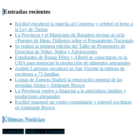
Entradas recientes
Kicillof encabezó la marcha al Congreso y celebró el freno a
la Ley de Tierras
La Provincia y el Municipio de Baradero invitan al ciclo
«Puentes de Ideas: Diálogos sobre el Pensamiento Nacional»
Se realizó la primera edición del Taller de Promotores de
Derechos de Niñas, Niños y Adolescentes
Estudiantes de Roque Pérez y Alberti se capacitaron en la
UBA para potenciar la producción de alimentos artesanales
Andrés Larroque encabezó en San Vicente la entrega de
escrituras a 73 familias
Lomas de Zamora finalizó la renovación integral de las
avenidas Alsina y Almirante Brown
La Provincia vuelve a financiar a la agricultura familiar y
productores artesanales
Kicillof inauguró un centro comunitario y entregó escrituras
en Almirante Brown
Últimas Noticias
Actualidad
Política y Economía