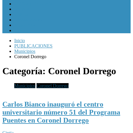
Política y Economía
Sociedad
Cultura
Internacionales
Municipios
Género
Inicio
PUBLICACIONES
Municipios
Coronel Dorrego
Categoría:
Coronel Dorrego
Municipios
Coronel Dorrego
Carlos Bianco inauguró el centro
universitario número 51 del Programa
Puentes en Coronel Dorrego
Cintia