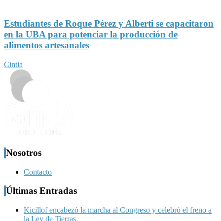
Estudiantes de Roque Pérez y Alberti se capacitaron
en la UBA para potenciar la producción de
alimentos artesanales
Cintia
Nosotros
Contacto
Últimas Entradas
Kicillof encabezó la marcha al Congreso y celebró el freno a
la Ley de Tierras