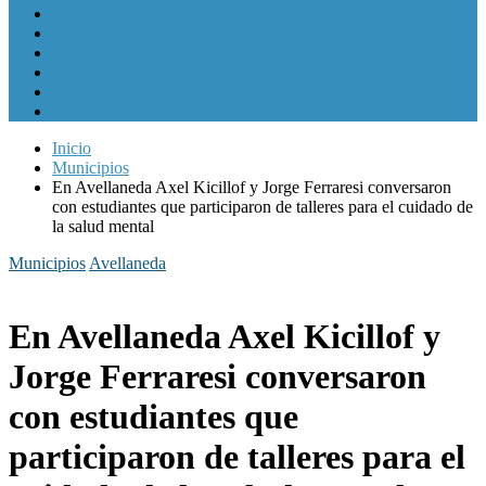
Política y Economía
Sociedad
Cultura
Internacionales
Municipios
Género
Inicio
Municipios
En Avellaneda Axel Kicillof y Jorge Ferraresi conversaron
con estudiantes que participaron de talleres para el cuidado de
la salud mental
Municipios
Avellaneda
En Avellaneda Axel Kicillof y
Jorge Ferraresi conversaron
con estudiantes que
participaron de talleres para el