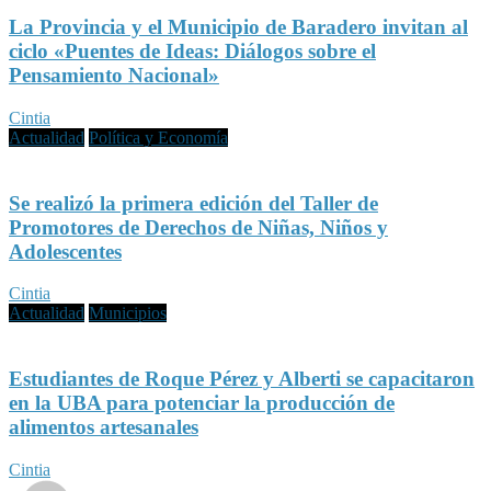
La Provincia y el Municipio de Baradero invitan al
ciclo «Puentes de Ideas: Diálogos sobre el
Pensamiento Nacional»
Cintia
Actualidad
Política y Economía
Se realizó la primera edición del Taller de
Promotores de Derechos de Niñas, Niños y
Adolescentes
Cintia
Actualidad
Municipios
Estudiantes de Roque Pérez y Alberti se capacitaron
en la UBA para potenciar la producción de
alimentos artesanales
Cintia