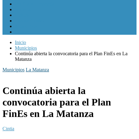
Política y Economía
Sociedad
Cultura
Internacionales
Municipios
Género
Inicio
Municipios
Continúa abierta la convocatoria para el Plan FinEs en La
Matanza
Municipios
La Matanza
Continúa abierta la
convocatoria para el Plan
FinEs en La Matanza
Cintia