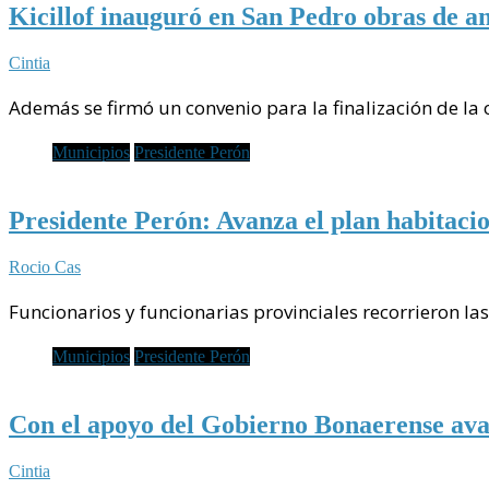
Kicillof inauguró en San Pedro obras de a
Cintia
Además se firmó un convenio para la finalización de la
Municipios
Presidente Perón
Presidente Perón: Avanza el plan habitaci
Rocio Cas
Funcionarios y funcionarias provinciales recorrieron la
Municipios
Presidente Perón
Con el apoyo del Gobierno Bonaerense ava
Cintia