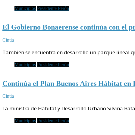
Municipios
Presidente Perón
El Gobierno Bonaerense continúa con el pr
Cintia
También se encuentra en desarrollo un parque lineal q
Municipios
Presidente Perón
Continúa el Plan Buenos Aires Hábitat en 
Cintia
La ministra de Hábitat y Desarrollo Urbano Silvina Bata
Municipios
Presidente Perón