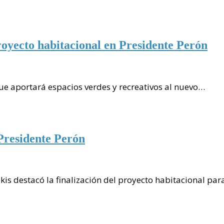
oyecto habitacional en Presidente Perón
ue aportará espacios verdes y recreativos al nuevo…
Presidente Perón
kis destacó la finalización del proyecto habitacional pa