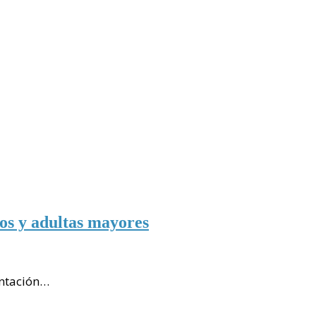
os y adultas mayores
entación…