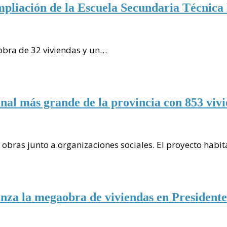
mpliación de la Escuela Secundaria Técnica
 obra de 32 viviendas y un…
onal más grande de la provincia con 853 viv
s obras junto a organizaciones sociales. El proyecto habi
nza la megaobra de viviendas en President