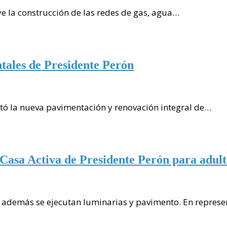
ye la construcción de las redes de gas, agua…
ntales de Presidente Perón
ntó la nueva pavimentación y renovación integral de…
 Casa Activa de Presidente Perón para adult
de además se ejecutan luminarias y pavimento. En repres