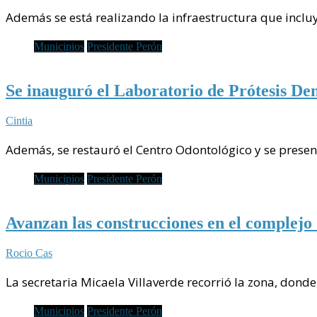
Además se está realizando la infraestructura que inclu
Municipios
Presidente Perón
Se inauguró el Laboratorio de Prótesis De
Cintia
Además, se restauró el Centro Odontológico y se prese
Municipios
Presidente Perón
Avanzan las construcciones en el complejo
Rocio Cas
La secretaria Micaela Villaverde recorrió la zona, don
Municipios
Presidente Perón