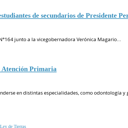
estudiantes de secundarios de Presidente Pe
a N°164 junto a la vicegobernadora Verónica Magario…
e Atención Primaria
nderse en distintas especialidades, como odontología y 
 Ley de Tierras