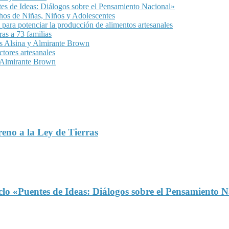
ntes de Ideas: Diálogos sobre el Pensamiento Nacional»
chos de Niñas, Niños y Adolescentes
para potenciar la producción de alimentos artesanales
as a 73 familias
as Alsina y Almirante Brown
ctores artesanales
n Almirante Brown
reno a la Ley de Tierras
iclo «Puentes de Ideas: Diálogos sobre el Pensamiento 