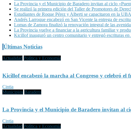
La Provincia y el Municipio de Baradero invitan al ciclo «Pue
Se realizó la primera edición del Taller de Promotores de Dere
Estudiantes de Roque Pérez y Alberti se capacitaron en la UBA 
Andrés Larroque encabezó en San Vicente la entrega de escritur
Lomas de Zamora finalizó la renovación integral de las avenid
La Provincia vuelve a financiar a la agricultura familiar y produ
Kicillof inauguró un centro comunitario y entregó escrituras e
Últimas Noticias
Actualidad
Política y Economía
Kicillof encabezó la marcha al Congreso y celebró el f
Cintia
Municipios
Baradero
La Provincia y el Municipio de Baradero invitan al c
Cintia
Actualidad
Política y Economía