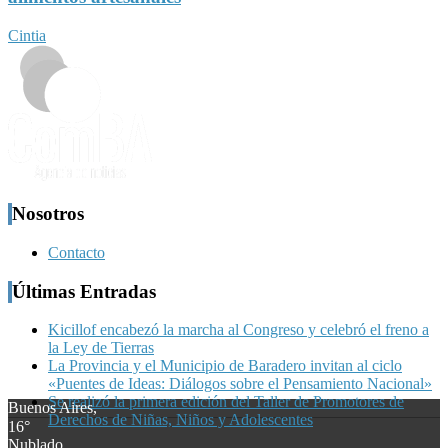
Cintia
Nosotros
Contacto
Últimas Entradas
Kicillof encabezó la marcha al Congreso y celebró el freno a
la Ley de Tierras
La Provincia y el Municipio de Baradero invitan al ciclo
«Puentes de Ideas: Diálogos sobre el Pensamiento Nacional»
Se realizó la primera edición del Taller de Promotores de
Buenos Aires,
Derechos de Niñas, Niños y Adolescentes
16°
Nublado