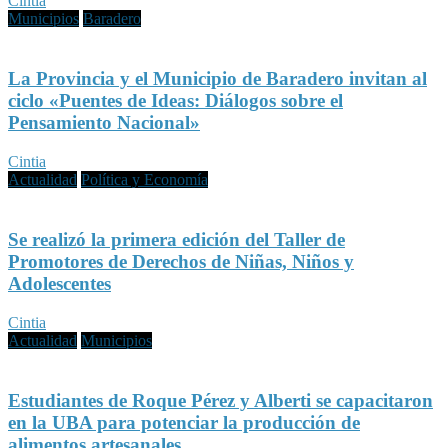
Cintia
Municipios
Baradero
La Provincia y el Municipio de Baradero invitan al
ciclo «Puentes de Ideas: Diálogos sobre el
Pensamiento Nacional»
Cintia
Actualidad
Política y Economía
Se realizó la primera edición del Taller de
Promotores de Derechos de Niñas, Niños y
Adolescentes
Cintia
Actualidad
Municipios
Estudiantes de Roque Pérez y Alberti se capacitaron
en la UBA para potenciar la producción de
alimentos artesanales