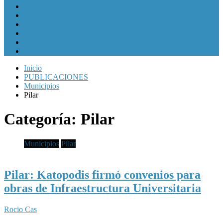
Política y Economía
Sociedad
Cultura
Internacionales
Municipios
Género
Inicio
PUBLICACIONES
Municipios
Pilar
Categoría:
Pilar
Municipios
Pilar
Pilar: Katopodis firmó convenios para
obras de Infraestructura Universitaria
Rocio Cas