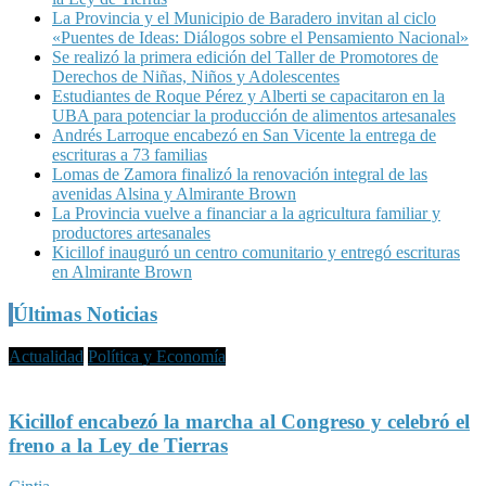
La Provincia y el Municipio de Baradero invitan al ciclo
«Puentes de Ideas: Diálogos sobre el Pensamiento Nacional»
Se realizó la primera edición del Taller de Promotores de
Derechos de Niñas, Niños y Adolescentes
Estudiantes de Roque Pérez y Alberti se capacitaron en la
UBA para potenciar la producción de alimentos artesanales
Andrés Larroque encabezó en San Vicente la entrega de
escrituras a 73 familias
Lomas de Zamora finalizó la renovación integral de las
avenidas Alsina y Almirante Brown
La Provincia vuelve a financiar a la agricultura familiar y
productores artesanales
Kicillof inauguró un centro comunitario y entregó escrituras
en Almirante Brown
Últimas Noticias
Actualidad
Política y Economía
Kicillof encabezó la marcha al Congreso y celebró el
freno a la Ley de Tierras