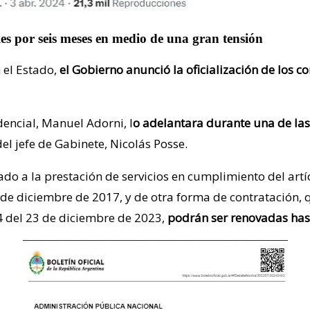
ales por seis meses en medio de una gran tensión
 el Estado,
el Gobierno anunció la oficialización de los c
dencial, Manuel Adorni, l
o adelantara durante una de la
del jefe de Gabinete, Nicolás Posse.
ado a la prestación de servicios en cumplimiento del art
8 de diciembre de 2017, y de otra forma de contratació
84 del 23 de diciembre de 2023,
podrán ser renovadas hast