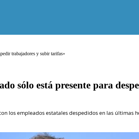
pedir trabajadores y subir tarifas»
tado sólo está presente para despe
n los empleados estatales despedidos en las últimas hora