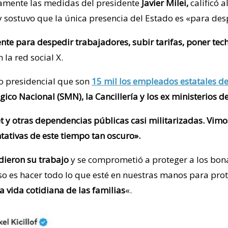
uramente las medidas del presidente
Javier Milei,
calificó 
y sostuvo que la única presencia del Estado es «para des
nte para despedir trabajadores, subir tarifas, poner tech
la red social X.
ro presidencial que son
15 mil los empleados estatales d
ico Nacional (SMN), la Cancillería y los ex ministerios d
 y otras dependencias públicas casi militarizadas. Vimo
ativas de este tiempo tan oscuro».
dieron su trabajo
y se comprometió a proteger a los bon
 es hacer todo lo que esté en nuestras manos para prot
a vida cotidiana de las familias
«.