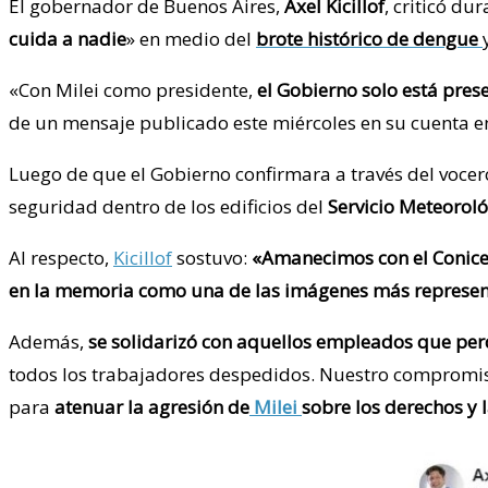
El gobernador de Buenos Aires,
Axel Kicillof
, criticó d
cuida a nadie
» en medio del
brote histórico de dengue
«Con Milei como presidente,
el Gobierno solo está prese
de un mensaje publicado este miércoles en su cuenta en 
Luego de que el Gobierno confirmara a través del voce
seguridad dentro de los edificios del
Servicio Meteorológ
Al respecto,
Kicillof
sostuvo:
«Amanecimos con el Conicet
en la memoria como una de las imágenes más represent
Además,
se solidarizó con aquellos empleados
que per
todos los trabajadores despedidos. Nuestro compromiso
para
atenuar la agresión de
Milei
sobre los derechos y l