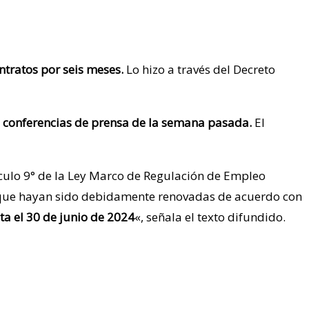
ontratos por seis meses.
Lo hizo a través del Decreto
s conferencias de prensa de la semana pasada.
El
ículo 9° de la Ley Marco de Regulación de Empleo
n, que hayan sido debidamente renovadas de acuerdo con
a el 30 de junio de 2024
«, señala el texto difundido.