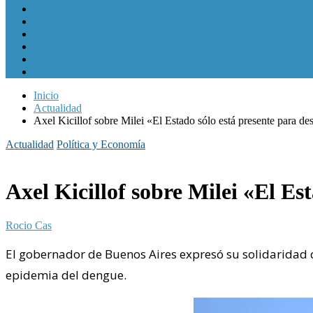
Política y Economía
Sociedad
Cultura
Internacionales
Municipios
Género
Inicio
Actualidad
Axel Kicillof sobre Milei «El Estado sólo está presente para des
Actualidad
Política y Economía
Axel Kicillof sobre Milei «El Es
Rocio Cas
El gobernador de Buenos Aires expresó su solidaridad co
epidemia del dengue.