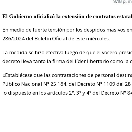
El Gobierno oficializó la extensión de contratos estat
En medio de fuerte tensión por los despidos masivos en
286/2024 del Boletín Oficial de este miércoles.
La medida se hizo efectiva luego de que el vocero presi
decreto lleva tanto la firma del líder libertario como la 
«Establécese que las contrataciones de personal destin
Público Nacional N° 25.164, del Decreto N° 1109 del 2
lo dispuesto en los artículos 2°, 3° y 4° del Decreto N° 