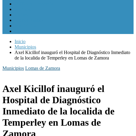
Política y Economía
Sociedad
Cultura
Internacionales
Municipios
Género
Inicio
Municipios
Axel Kicillof inauguró el Hospital de Diagnóstico Inmediato
de la localida de Temperley en Lomas de Zamora
Municipios
Lomas de Zamora
Axel Kicillof inauguró el
Hospital de Diagnóstico
Inmediato de la localida de
Temperley en Lomas de
Zamora