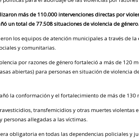
lizaron más de 110.000 intervenciones directas por viole
ó un total de 77.508 situaciones de violencia de género
ieron los equipos de atención municipales a través de l
ciales y comunitarias.
olencia por razones de género fortaleció a más de 120 m
 casas abiertas) para personas en situación de violencia d
añó la conformación y el fortalecimiento de más de 130 m
ravesticidios, transfemicidios y otras muertes violentas 
 personas allegadas a las víctimas.
obligatoria en todas las dependencias policiales y jud