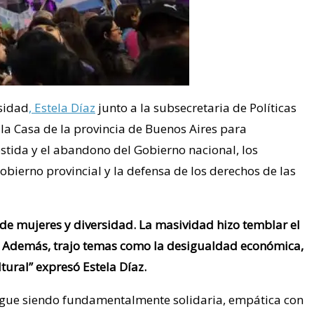
sidad
, Estela Díaz
junto a la subsecretaria de Políticas
 la Casa de la provincia de Buenos Aires para
estida y el abandono del Gobierno nacional, los
bierno provincial y la defensa de los derechos de las
 de mujeres y diversidad. La masividad hizo temblar el
d. Además, trajo temas como la desigualdad económica,
tural” expresó Estela Díaz.
 sigue siendo fundamentalmente solidaria, empática con