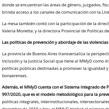
donde se encuentran las áreas de género, juzgados, fisc
brinda acceso a los canales de comunicación con la Lín
La mesa también contó con la participación de la director
Valeria Monetta; y la directora Provincial de Políticas 
Las políticas de prevención y abordaje de las violencia
La provincia de Buenos Aires transversaliza la perspect
Inclusión y la Justicia Social que tiene al MMyD como 
políticas públicas destinadas a promover la igualdad y 
bonaerenses.
Además, el MMyD cuenta con el Sistema Integrado de Polí
997/2020, que es el modelo metodológico para la preven
políticas integrales, interinstitucionales, intersectoria
diciembre de 2019 a hoy, el MMyD triplicó el número de