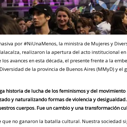
 masiva por #NiUnaMenos, la ministra de Mujeres y Diver
lacalza, realizaron la apertura del acto institucional en
los avances en esta década, el presente frente a la emb
versidad de la provincia de Buenos Aires (MMyD) y el go
rga historia de lucha de los feminismos y del movimiento
izado y naturalizando formas de violencia y desigualda
nuestros cuerpos. Fue un cambio y una transformación cul
 de que no ganaron la batalla cultural. Nuestra sociedad