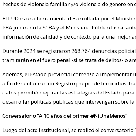
hechos de violencia familiar y/o violencia de género en 
El FUD es una herramienta desarrollada por el Ministeri
PBA junto con la SCBA y el Ministerio Público Fiscal ant
información de calidad y de contexto para una mejor a
Durante 2024 se registraron 268.764 denuncias policiale
tramitarán en el fuero penal -si se trata de delitos- o a
Además, el Estado provincial comenzó a implementar un
a fin de contar con un Registro propio de femicidios, tr
datos permitió mejorar las estrategias del Estado para d
desarrollar políticas públicas que intervengan sobre 
Conversatorio “A 10 años del primer #NiUnaMenos”
Luego del acto institucional, se realizó el conversator