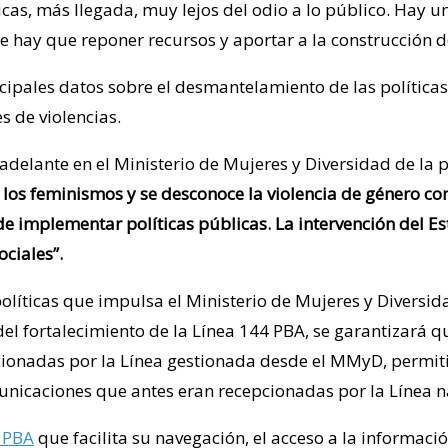
as, más llegada, muy lejos del odio a lo público. Hay un
de hay que reponer recursos y aportar a la construcción
cipales datos sobre el desmantelamiento de las políticas
s de violencias.
 adelante en el Ministerio de Mujeres y Diversidad de la 
 los feminismos y se desconoce la violencia de género co
n de implementar políticas públicas. La intervención del 
ociales”.
políticas que impulsa el Ministerio de Mujeres y Diversid
 del fortalecimiento de la Línea 144 PBA, se garantizará 
cionadas por la Línea gestionada desde el MMyD, permiti
unicaciones que antes eran recepcionadas por la Línea n
 PBA
que facilita su navegación, el acceso a la informac