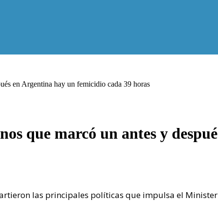
és en Argentina hay un femicidio cada 39 horas
os que marcó un antes y después
tieron las principales políticas que impulsa el Minister