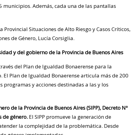
135 municipios. Además, cada una de las pantallas
a Provincial Situaciones de Alto Riesgo y Casos Críticos,
ones de Género, Lucía Corsiglia.
sidad y del gobierno de la Provincia de Buenos Aires
 través del Plan de Igualdad Bonaerense para la
o. El Plan de Igualdad Bonaerense articula más de 200
os programas y acciones destinadas a las y los
ro de la Provincia de Buenos Aires (SIPP), Decreto Nº
s de género.
El SIPP promueve la generación de
 de atender la complejidad de la problemática. Desde
es de género implementadas.