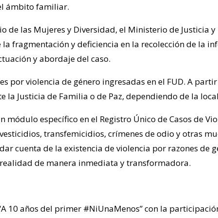
el ámbito familiar.
o de las Mujeres y Diversidad, el Ministerio de Justicia
e la fragmentación y deficiencia en la recolección de la 
ctuación y abordaje del caso.
s por violencia de género ingresadas en el FUD. A partir 
nte la Justicia de Familia o de Paz, dependiendo de la loca
 módulo específico en el Registro Único de Casos de Vio
avesticidios, transfemicidios, crímenes de odio y otras m
ar cuenta de la existencia de violencia por razones de gén
la realidad de manera inmediata y transformadora.
io “A 10 años del primer #NiUnaMenos” con la participació