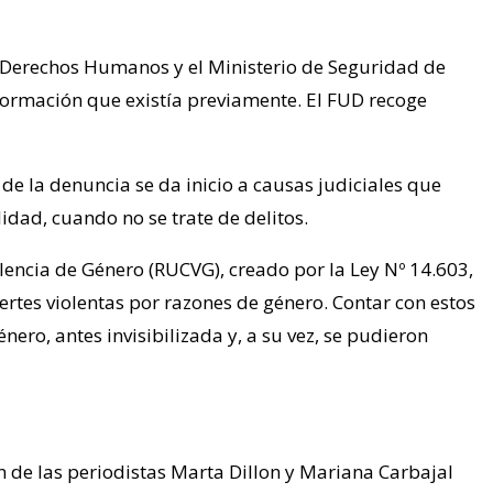
 y Derechos Humanos y el Ministerio de Seguridad de
información que existía previamente. El FUD recoge
de la denuncia se da inicio a causas judiciales que
lidad, cuando no se trate de delitos.
lencia de Género (RUCVG), creado por la Ley Nº 14.603,
uertes violentas por razones de género. Contar con estos
ero, antes invisibilizada y, a su vez, se pudieron
n de las periodistas Marta Dillon y Mariana Carbajal