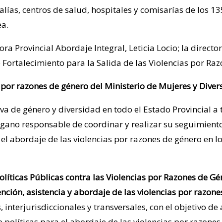
alías, centros de salud, hospitales y comisarías de los 
ea.
a Provincial Abordaje Integral, Leticia Locio; la director
de Fortalecimiento para la Salida de las Violencias por Raz
s por razones de género del Ministerio de Mujeres y Diver
iva de género y diversidad en todo el Estado Provincial a
órgano responsable de coordinar y realizar su seguimient
el abordaje de las violencias por razones de género en l
ticas Públicas contra las Violencias por Razones de Géne
ción, asistencia y abordaje de las violencias por razone
les, interjurisdiccionales y transversales, con el objetivo
 políticas para el abordaje de las violencias por razon