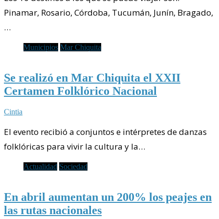
Pinamar, Rosario, Córdoba, Tucumán, Junín, Bragado,
…
Municipios
Mar Chiquita
Se realizó en Mar Chiquita el XXII
Certamen Folklórico Nacional
Cintia
El evento recibió a conjuntos e intérpretes de danzas
folklóricas para vivir la cultura y la…
Actualidad
Sociedad
En abril aumentan un 200% los peajes en
las rutas nacionales