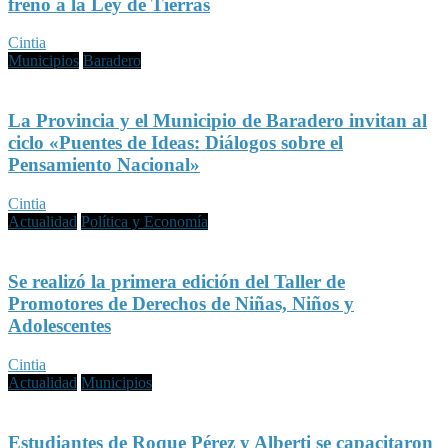
freno a la Ley de Tierras
Cintia
Municipios
Baradero
La Provincia y el Municipio de Baradero invitan al
ciclo «Puentes de Ideas: Diálogos sobre el
Pensamiento Nacional»
Cintia
Actualidad
Política y Economía
Se realizó la primera edición del Taller de
Promotores de Derechos de Niñas, Niños y
Adolescentes
Cintia
Actualidad
Municipios
Estudiantes de Roque Pérez y Alberti se capacitaron