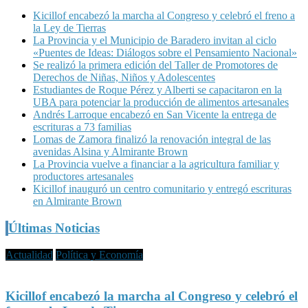
entradas
Kicillof encabezó la marcha al Congreso y celebró el freno a
la Ley de Tierras
La Provincia y el Municipio de Baradero invitan al ciclo
«Puentes de Ideas: Diálogos sobre el Pensamiento Nacional»
Se realizó la primera edición del Taller de Promotores de
Derechos de Niñas, Niños y Adolescentes
Estudiantes de Roque Pérez y Alberti se capacitaron en la
UBA para potenciar la producción de alimentos artesanales
Andrés Larroque encabezó en San Vicente la entrega de
escrituras a 73 familias
Lomas de Zamora finalizó la renovación integral de las
avenidas Alsina y Almirante Brown
La Provincia vuelve a financiar a la agricultura familiar y
productores artesanales
Kicillof inauguró un centro comunitario y entregó escrituras
en Almirante Brown
Últimas Noticias
Actualidad
Política y Economía
Kicillof encabezó la marcha al Congreso y celebró el