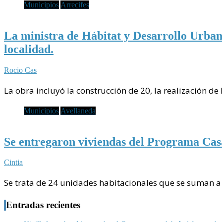
Municipios
Arrecifes
La ministra de Hábitat y Desarrollo Urbano,
localidad.
Rocio Cas
La obra incluyó la construcción de 20, la realización de
Municipios
Avellaneda
Se entregaron viviendas del Programa Cas
Cintia
Se trata de 24 unidades habitacionales que se suman a
Entradas recientes