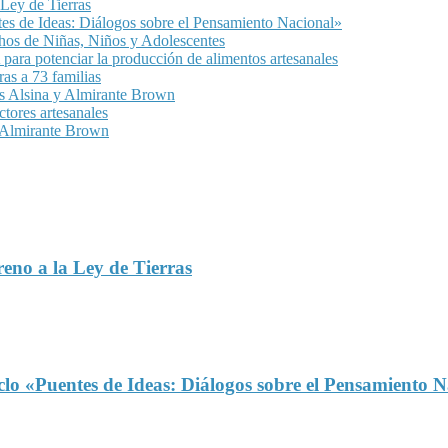
 Ley de Tierras
ntes de Ideas: Diálogos sobre el Pensamiento Nacional»
chos de Niñas, Niños y Adolescentes
para potenciar la producción de alimentos artesanales
as a 73 familias
as Alsina y Almirante Brown
ctores artesanales
n Almirante Brown
reno a la Ley de Tierras
iclo «Puentes de Ideas: Diálogos sobre el Pensamiento 