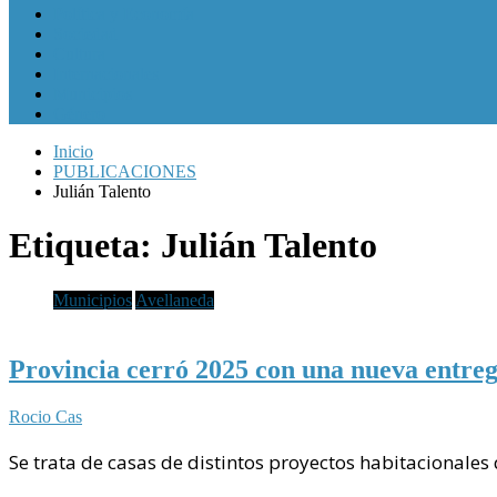
Política y Economía
Sociedad
Cultura
Internacionales
Municipios
Género
Inicio
PUBLICACIONES
Julián Talento
Etiqueta:
Julián Talento
Municipios
Avellaneda
Provincia cerró 2025 con una nueva entreg
Rocio Cas
Se trata de casas de distintos proyectos habitacional