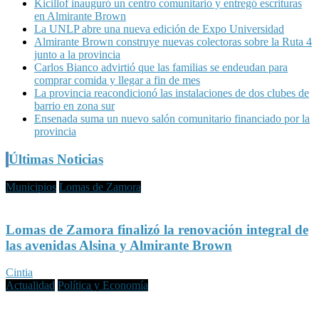
Kicillof inauguró un centro comunitario y entregó escrituras
en Almirante Brown
La UNLP abre una nueva edición de Expo Universidad
Almirante Brown construye nuevas colectoras sobre la Ruta 4
junto a la provincia
Carlos Bianco advirtió que las familias se endeudan para
comprar comida y llegar a fin de mes
La provincia reacondicionó las instalaciones de dos clubes de
barrio en zona sur
Ensenada suma un nuevo salón comunitario financiado por la
provincia
Últimas Noticias
Municipios
Lomas de Zamora
Lomas de Zamora finalizó la renovación integral de
las avenidas Alsina y Almirante Brown
Cintia
Actualidad
Política y Economía