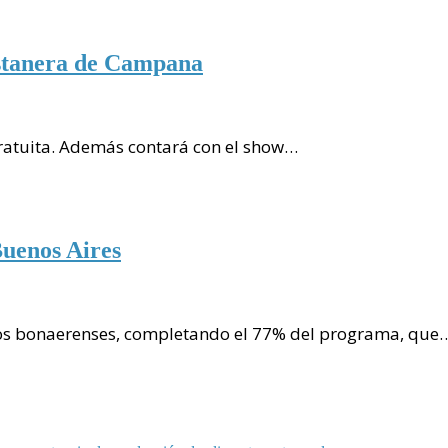
stanera de Campana
gratuita. Además contará con el show…
uenos Aires
ios bonaerenses, completando el 77% del programa, que