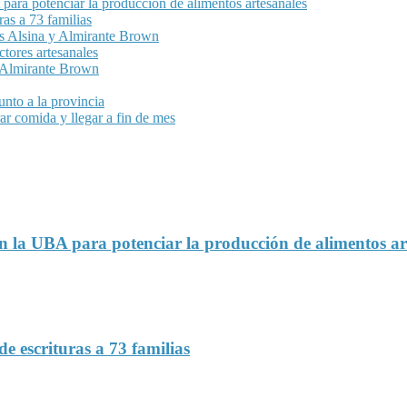
para potenciar la producción de alimentos artesanales
as a 73 familias
as Alsina y Almirante Brown
ctores artesanales
n Almirante Brown
nto a la provincia
ar comida y llegar a fin de mes
en la UBA para potenciar la producción de alimentos ar
e escrituras a 73 familias