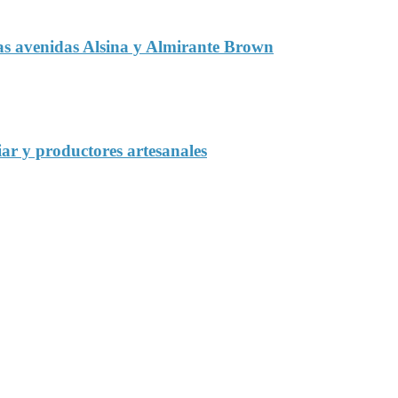
las avenidas Alsina y Almirante Brown
iar y productores artesanales