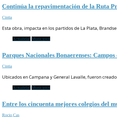
Continúa la repavimentación de la Ruta Pr
Cintia
Esta obra, impacta en los partidos de La Plata, Brands
Actualidad
Municipios
Parques Nacionales Bonaerenses: Campos d
Cintia
Ubicados en Campana y General Lavalle, fueron creados
Actualidad
Municipios
Entre los cincuenta mejores colegios del m
Rocio Cas