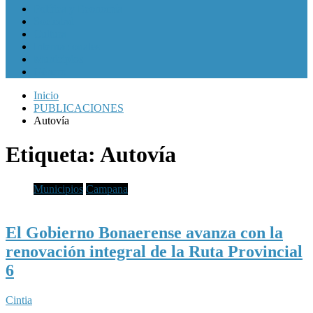
Política y Economía
Sociedad
Cultura
Internacionales
Municipios
Género
Inicio
PUBLICACIONES
Autovía
Etiqueta:
Autovía
Municipios
Campana
El Gobierno Bonaerense avanza con la
renovación integral de la Ruta Provincial
6
Cintia