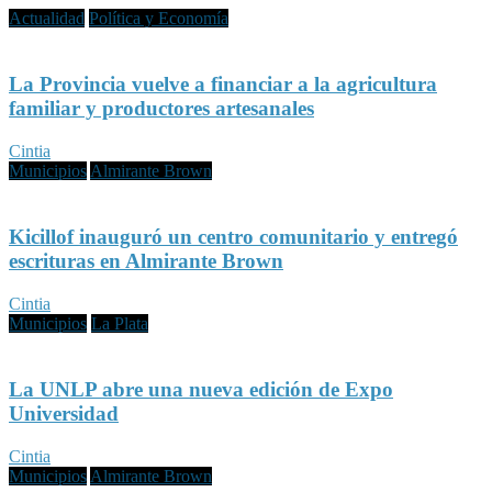
Actualidad
Política y Economía
La Provincia vuelve a financiar a la agricultura
familiar y productores artesanales
Cintia
Municipios
Almirante Brown
Kicillof inauguró un centro comunitario y entregó
escrituras en Almirante Brown
Cintia
Municipios
La Plata
La UNLP abre una nueva edición de Expo
Universidad
Cintia
Municipios
Almirante Brown